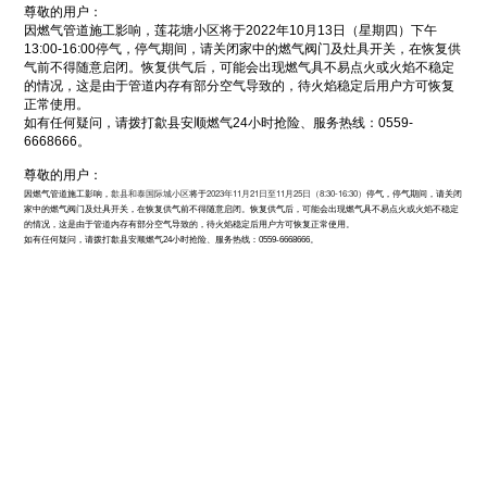
尊敬的用户：
因燃气管道施工影响，莲花塘小区将于2022年10月13日（星期四）下午
13:00-16:00停气，停气期间，请关闭家中的燃气阀门及灶具开关，在恢复供
气前不得随意启闭。恢复供气后，可能会出现燃气具不易点火或火焰不稳定
的情况，这是由于管道内存有部分空气导致的，待火焰稳定后用户方可恢复
正常使用。
如有任何疑问，请拨打歙县安顺燃气24小时抢险、服务热线：0559-
6668666。
尊敬的用户：
歙县和泰国际城小区
2023年11月21日至11月25日（8:30-16:30）
因燃气管道施工影响，
将于
停气，停气期间，请关闭
家中的燃气阀门及灶具开关，在恢复供气前不得随意启闭。恢复供气后，可能会出现燃气具不易点火或火焰不稳定
的情况，这是由于管道内存有部分空气导致的，待火焰稳定后用户方可恢复正常使用。
如有任何疑问，请拨打歙县安顺燃气24小时抢险、服务热线：0559-6668666。