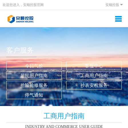
欢迎您进入，安顺控股官网
安顺控股
客户服务
今日气价
客服中心
居民用户指南
工商用户指南
抢险抢修服务
抄表安检服务
停气通知
工商用户指南
INDUSTRY AND COMMERCE USER GUIDE